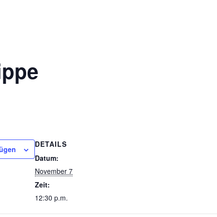
ippe
DETAILS
fügen
Datum:
November 7
Zeit:
12:30 p.m.