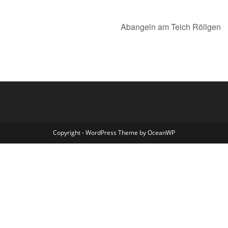
Abangeln am Teich Röllgen
Copyright - WordPress Theme by OceanWP