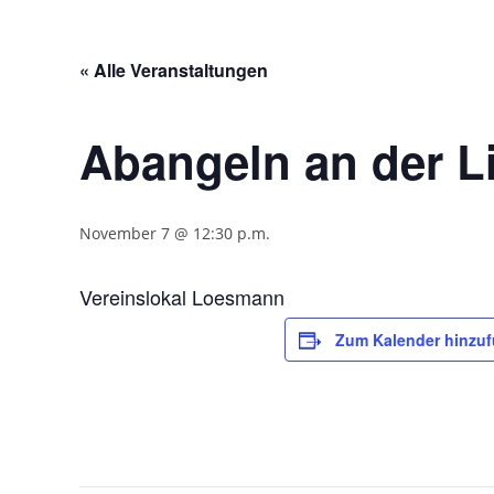
Zum
Inhalt
springen
« Alle Veranstaltungen
Abangeln an der L
November 7 @ 12:30 p.m.
Vereinslokal Loesmann
Zum Kalender hinzu