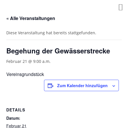
Zum
Inhalt
springen
« Alle Veranstaltungen
Diese Veranstaltung hat bereits stattgefunden.
Begehung der Gewässerstrecke
Februar 21 @ 9:00 a.m.
Vereinsgrundstück
Zum Kalender hinzufügen
DETAILS
Datum:
Februar 21