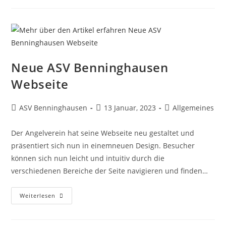
Uhr
Neue ASV Benninghausen
Webseite
Beitrags-
Beitrag
Beitrags-
ASV Benninghausen
13 Januar, 2023
Allgemeines
Autor:
veröffentlicht:
Kategorie:
Der Angelverein hat seine Webseite neu gestaltet und
präsentiert sich nun in einemneuen Design. Besucher
können sich nun leicht und intuitiv durch die
verschiedenen Bereiche der Seite navigieren und finden…
Neue
Weiterlesen
ASV
Benninghausen
Webseite